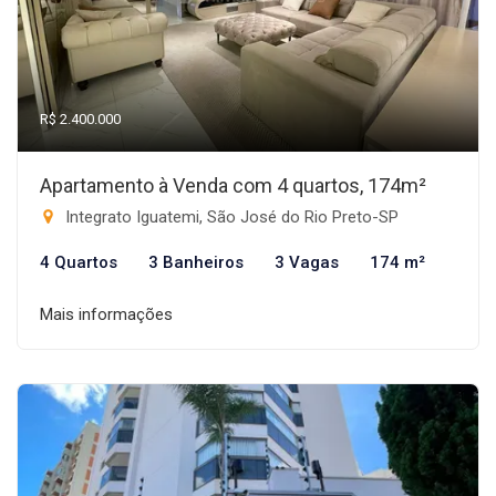
R$ 2.400.000
Apartamento à Venda com 4 quartos, 174m²
Integrato Iguatemi, São José do Rio Preto-SP
4 Quartos
3 Banheiros
3 Vagas
174 m²
Mais informações