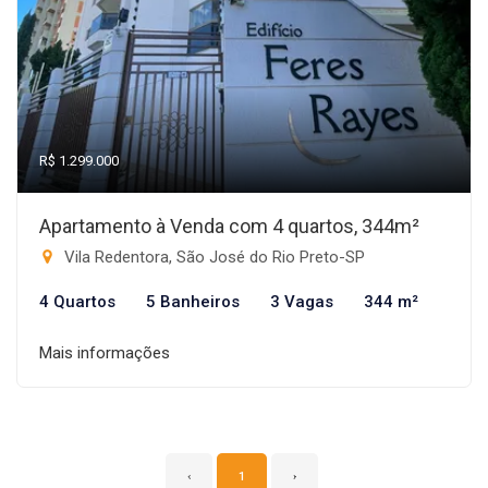
R$ 1.299.000
Apartamento à Venda com 4 quartos, 344m²
Vila Redentora, São José do Rio Preto-SP
4 Quartos
5 Banheiros
3 Vagas
344 m²
Mais informações
‹
1
›