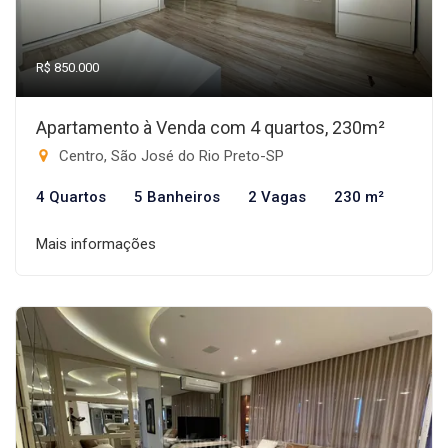
R$ 850.000
Apartamento à Venda com 4 quartos, 230m²
Centro, São José do Rio Preto-SP
4 Quartos
5 Banheiros
2 Vagas
230 m²
Mais informações