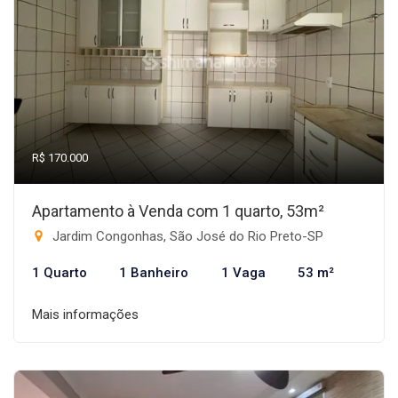
R$ 170.000
Apartamento à Venda com 1 quarto, 53m²
Jardim Congonhas, São José do Rio Preto-SP
1 Quarto
1 Banheiro
1 Vaga
53 m²
Mais informações