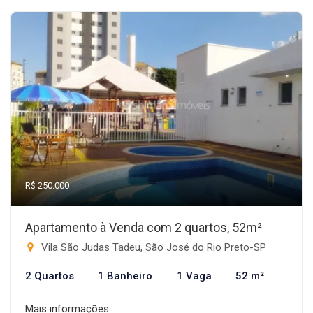
R$ 250.000
Apartamento à Venda com 2 quartos, 52m²
Vila São Judas Tadeu, São José do Rio Preto-SP
2 Quartos
1 Banheiro
1 Vaga
52 m²
Mais informações