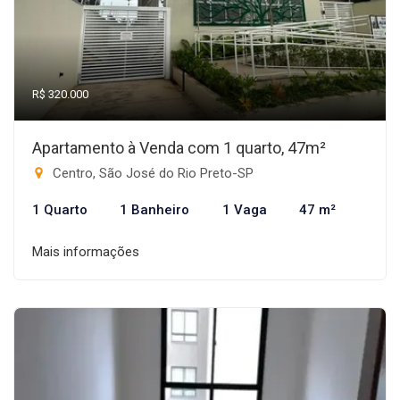
R$ 320.000
Apartamento à Venda com 1 quarto, 47m²
Centro, São José do Rio Preto-SP
1 Quarto
1 Banheiro
1 Vaga
47 m²
Mais informações