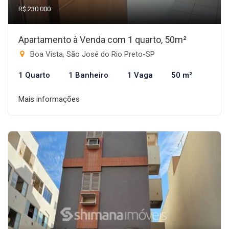
R$ 230.000
Apartamento à Venda com 1 quarto, 50m²
Boa Vista, São José do Rio Preto-SP
1 Quarto
1 Banheiro
1 Vaga
50 m²
Mais informações