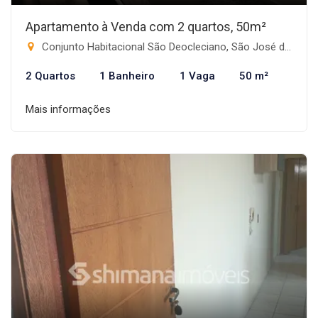
Apartamento à Venda com 2 quartos, 50m²
Conjunto Habitacional São Deocleciano, São José do Rio Preto-SP
2 Quartos
1 Banheiro
1 Vaga
50 m²
Mais informações