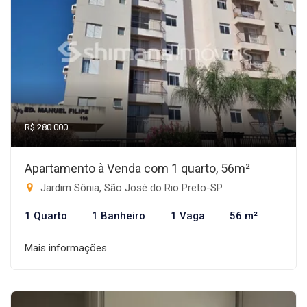
R$ 280.000
Apartamento à Venda com 1 quarto, 56m²
Jardim Sônia, São José do Rio Preto-SP
1 Quarto
1 Banheiro
1 Vaga
56 m²
Mais informações