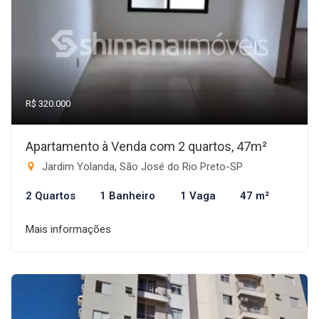
R$ 320.000
Apartamento à Venda com 2 quartos, 47m²
Jardim Yolanda, São José do Rio Preto-SP
2 Quartos
1 Banheiro
1 Vaga
47 m²
Mais informações