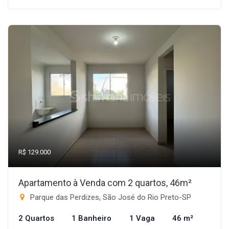
R$ 129.000
Apartamento à Venda com 2 quartos, 46m²
Parque das Perdizes, São José do Rio Preto-SP
2 Quartos
1 Banheiro
1 Vaga
46 m²