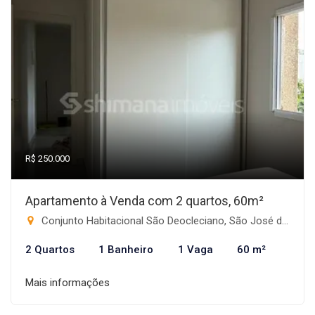
R$ 250.000
Apartamento à Venda com 2 quartos, 60m²
Conjunto Habitacional São Deocleciano, São José do Rio Preto-SP
2 Quartos
1 Banheiro
1 Vaga
60 m²
Mais informações