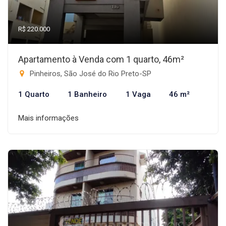
R$ 220.000
Apartamento à Venda com 1 quarto, 46m²
Pinheiros, São José do Rio Preto-SP
1 Quarto
1 Banheiro
1 Vaga
46 m²
Mais informações