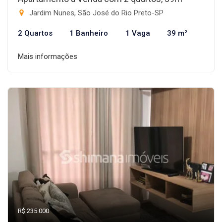
Jardim Nunes, São José do Rio Preto-SP
2 Quartos
1 Banheiro
1 Vaga
39 m²
Mais informações
R$ 235.000