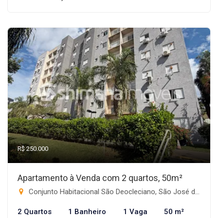
R$ 250.000
Apartamento à Venda com 2 quartos, 50m²
Conjunto Habitacional São Deocleciano, São José do Rio Preto-SP
2 Quartos
1 Banheiro
1 Vaga
50 m²