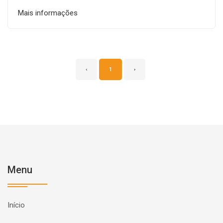
Mais informações
‹
1
›
Menu
Início