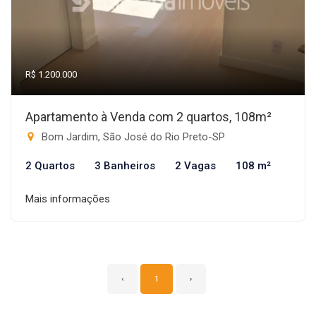
R$ 1.200.000
Apartamento à Venda com 2 quartos, 108m²
Bom Jardim, São José do Rio Preto-SP
2 Quartos
3 Banheiros
2 Vagas
108 m²
Mais informações
‹
1
›