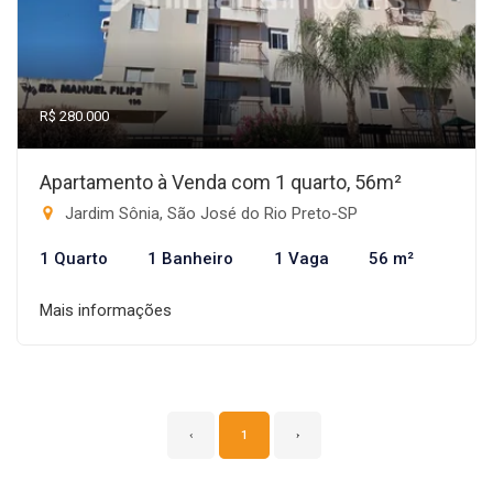
R$ 280.000
Apartamento à Venda com 1 quarto, 56m²
Jardim Sônia, São José do Rio Preto-SP
1 Quarto
1 Banheiro
1 Vaga
56 m²
Mais informações
‹
1
›