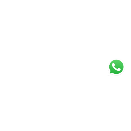
ágina inicial