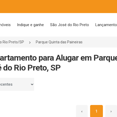
móveis
Indique e ganhe
São José do Rio Preto
Lançament
o Rio Preto/SP
Parque Quinta das Paineiras
artamento para Alugar em Parque
 do Rio Preto, SP
 por
‹
1
›