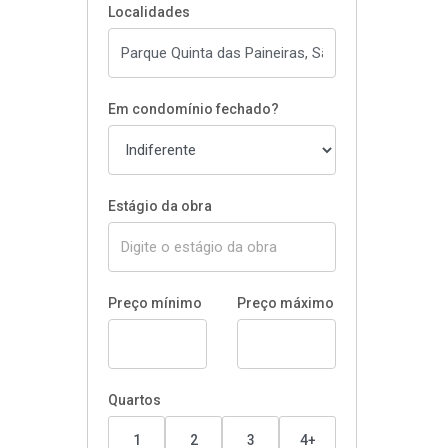
Localidades
Em condomínio fechado?
Estágio da obra
Preço mínimo
Preço máximo
Quartos
1
2
3
4+