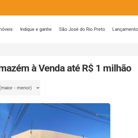
móveis
Indique e ganhe
São José do Rio Preto
Lançament
mazém à Venda até R$ 1 milhão
 por