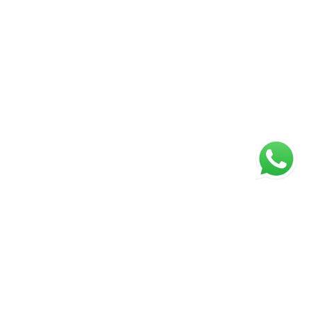
ágina inicial