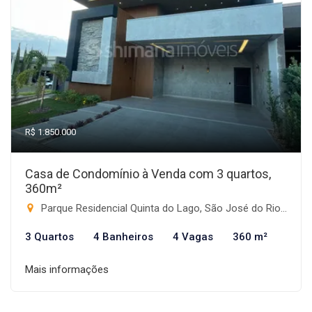
R$ 1.850.000
Casa de Condomínio à Venda com 3 quartos,
360m²
Parque Residencial Quinta do Lago, São José do Rio Preto-SP
3 Quartos
4 Banheiros
4 Vagas
360 m²
Mais informações