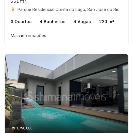
220m²
Parque Residencial Quinta do Lago, São José do Rio Preto-SP
3 Quartos
4 Banheiros
4 Vagas
220 m²
Mais informações
R$ 1.790.000