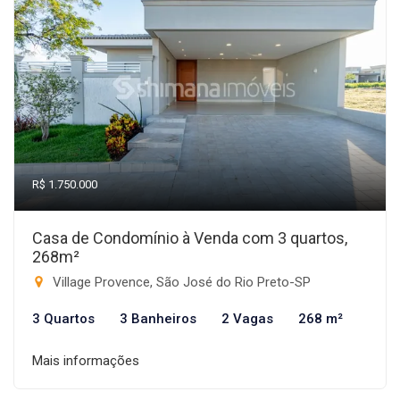
R$ 1.750.000
Casa de Condomínio à Venda com 3 quartos,
268m²
Village Provence, São José do Rio Preto-SP
3 Quartos
3 Banheiros
2 Vagas
268 m²
Mais informações