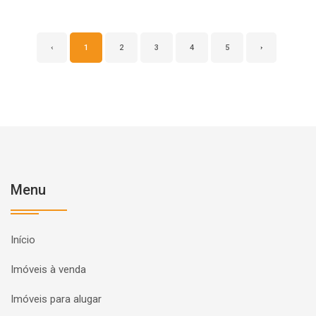
‹
1
2
3
4
5
›
Menu
Início
Imóveis à venda
Imóveis para alugar