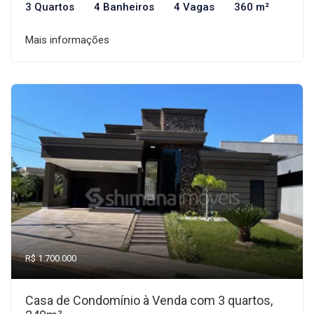
3 Quartos
4 Banheiros
4 Vagas
360 m²
Mais informações
R$ 1.700.000
Casa de Condomínio à Venda com 3 quartos,