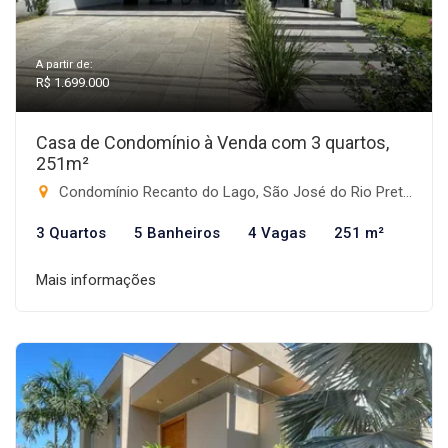
A partir de:
R$ 1.699.000
Casa de Condomínio à Venda com 3 quartos,
251m²
Condomínio Recanto do Lago, São José do Rio Preto-SP
3 Quartos
5 Banheiros
4 Vagas
251 m²
Mais informações