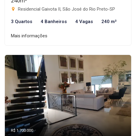
240m²
Residencial Gaivota II, São José do Rio Preto-SP
3 Quartos
4 Banheiros
4 Vagas
240 m²
Mais informações
R$ 1.700.000