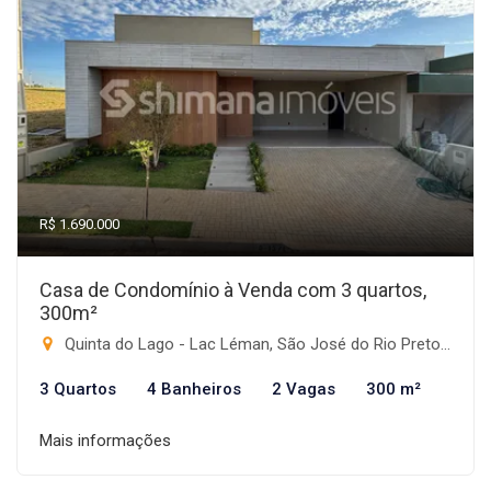
R$ 1.690.000
Casa de Condomínio à Venda com 3 quartos,
300m²
Quinta do Lago - Lac Léman, São José do Rio Preto-SP
3 Quartos
4 Banheiros
2 Vagas
300 m²
Mais informações