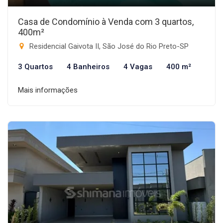
Casa de Condomínio à Venda com 3 quartos,
400m²
Residencial Gaivota II, São José do Rio Preto-SP
3 Quartos
4 Banheiros
4 Vagas
400 m²
Mais informações