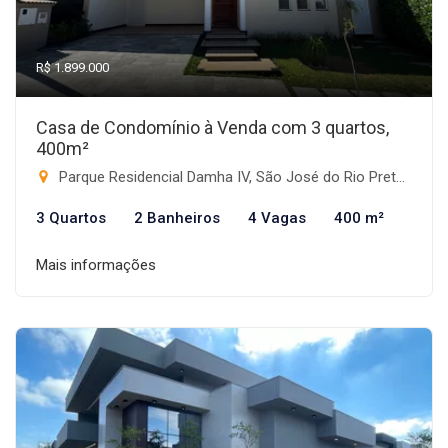
R$ 1.899.000
Casa de Condomínio à Venda com 3 quartos,
400m²
Parque Residencial Damha IV, São José do Rio Preto-SP
3 Quartos
2 Banheiros
4 Vagas
400 m²
Mais informações