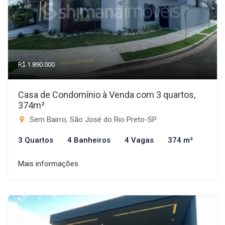
R$ 1.890.000
Casa de Condomínio à Venda com 3 quartos,
374m²
Sem Bairro, São José do Rio Preto-SP
3 Quartos
4 Banheiros
4 Vagas
374 m²
Mais informações