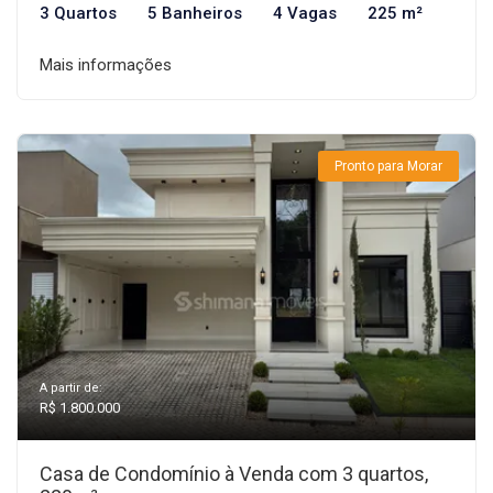
3 Quartos
5 Banheiros
4 Vagas
225 m²
Mais informações
Pronto para Morar
A partir de:
R$ 1.800.000
Casa de Condomínio à Venda com 3 quartos,