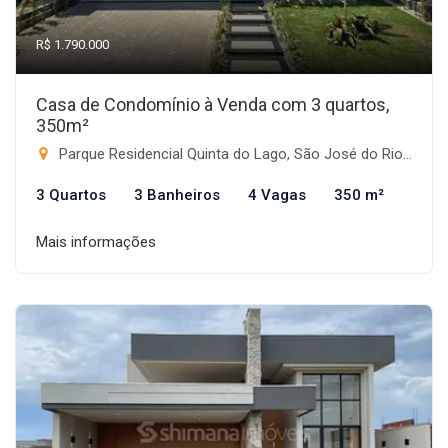
R$ 1.790.000
Casa de Condomínio à Venda com 3 quartos,
350m²
Parque Residencial Quinta do Lago, São José do Rio Preto-SP
3 Quartos
3 Banheiros
4 Vagas
350 m²
Mais informações