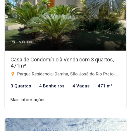
R$ 1.699.000
Casa de Condomínio à Venda com 3 quartos,
471m²
Parque Residencial Damha, São José do Rio Preto-SP
3 Quartos
4 Banheiros
4 Vagas
471 m²
Mais informações