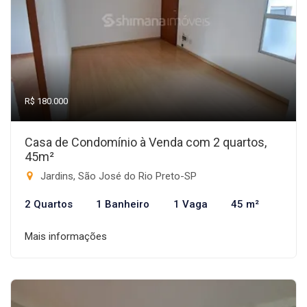
R$ 180.000
Casa de Condomínio à Venda com 2 quartos,
45m²
Jardins, São José do Rio Preto-SP
2 Quartos
1 Banheiro
1 Vaga
45 m²
Mais informações