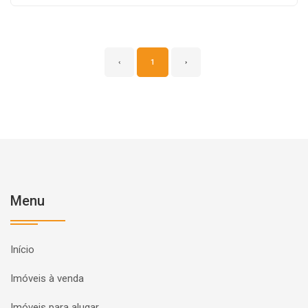
‹
1
›
Menu
Início
Imóveis à venda
Imóveis para alugar