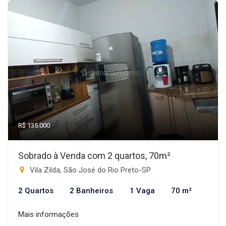
R$ 135.000
Sobrado à Venda com 2 quartos, 70m²
Vila Zilda, São José do Rio Preto-SP
2 Quartos
2 Banheiros
1 Vaga
70 m²
Mais informações