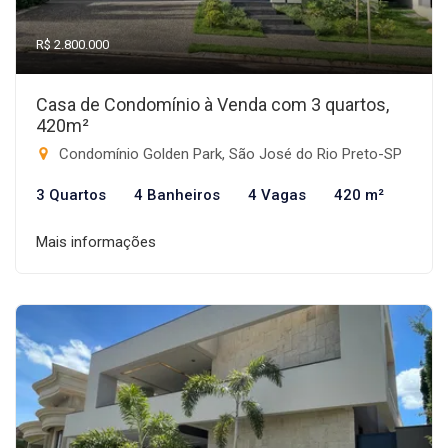
R$ 2.800.000
Casa de Condomínio à Venda com 3 quartos,
420m²
Condomínio Golden Park, São José do Rio Preto-SP
3 Quartos
4 Banheiros
4 Vagas
420 m²
Mais informações