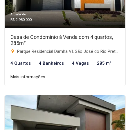
A partir de:
R$ 2.980.000
Casa de Condomínio à Venda com 4 quartos,
285m²
Parque Residencial Damha VI, São José do Rio Preto-SP
4 Quartos
4 Banheiros
4 Vagas
285 m²
Mais informações