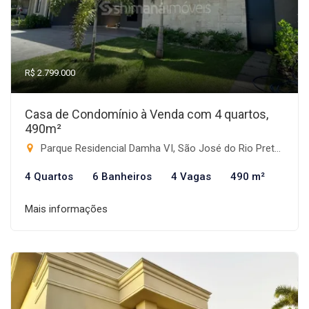
R$ 2.799.000
Casa de Condomínio à Venda com 4 quartos,
490m²
Parque Residencial Damha VI, São José do Rio Preto-SP
4 Quartos
6 Banheiros
4 Vagas
490 m²
Mais informações