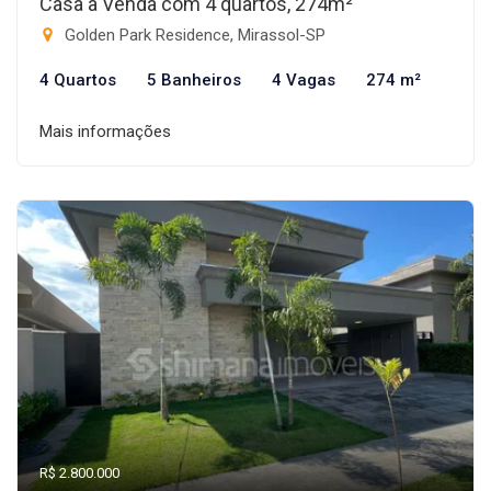
Casa à Venda com 4 quartos, 274m²
Golden Park Residence, Mirassol-SP
4 Quartos
5 Banheiros
4 Vagas
274 m²
Mais informações
R$ 2.800.000