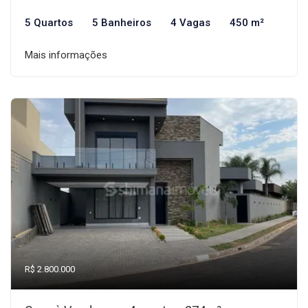
5 Quartos
5 Banheiros
4 Vagas
450 m²
Mais informações
R$ 2.800.000