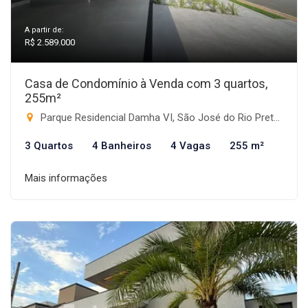
A partir de:
R$ 2.589.000
Casa de Condomínio à Venda com 3 quartos,
255m²
Parque Residencial Damha VI, São José do Rio Preto-SP
3 Quartos
4 Banheiros
4 Vagas
255 m²
Mais informações