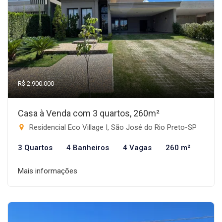
R$ 2.900.000
Casa à Venda com 3 quartos, 260m²
Residencial Eco Village I, São José do Rio Preto-SP
3 Quartos
4 Banheiros
4 Vagas
260 m²
Mais informações