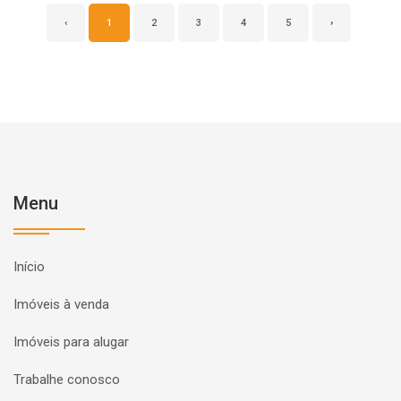
‹
1
2
3
4
5
›
Menu
Início
Imóveis à venda
Imóveis para alugar
Trabalhe conosco