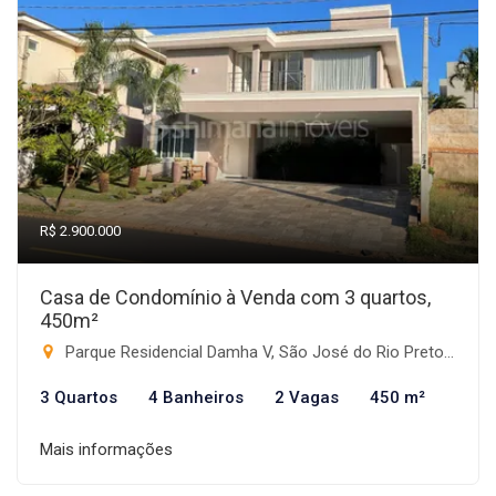
R$ 2.900.000
Casa de Condomínio à Venda com 3 quartos,
450m²
Parque Residencial Damha V, São José do Rio Preto-SP
3 Quartos
4 Banheiros
2 Vagas
450 m²
Mais informações