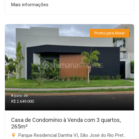
Mais informações
Pronto para Morar
A partir de:
R$ 2.649.000
Casa de Condomínio à Venda com 3 quartos,
265m²
Parque Residencial Damha VI, São José do Rio Preto-SP