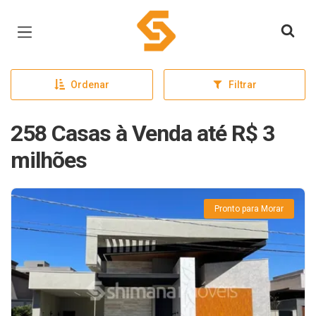
Página inicial
Ordenar
Filtrar
258 Casas à Venda até R$ 3
milhões
Pronto para Morar