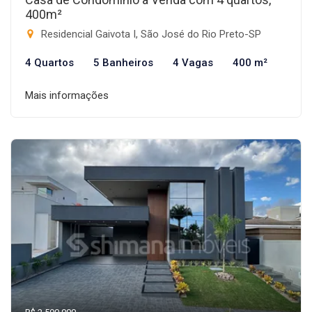
400m²
Residencial Gaivota I, São José do Rio Preto-SP
4 Quartos
5 Banheiros
4 Vagas
400 m²
Mais informações