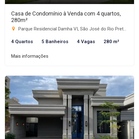
Casa de Condomínio à Venda com 4 quartos,
280m²
Parque Residencial Damha VI, São José do Rio Preto-SP
4 Quartos
5 Banheiros
4 Vagas
280 m²
Mais informações