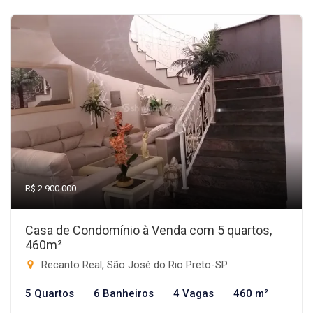
R$ 2.900.000
Casa de Condomínio à Venda com 5 quartos,
460m²
Recanto Real, São José do Rio Preto-SP
5 Quartos
6 Banheiros
4 Vagas
460 m²