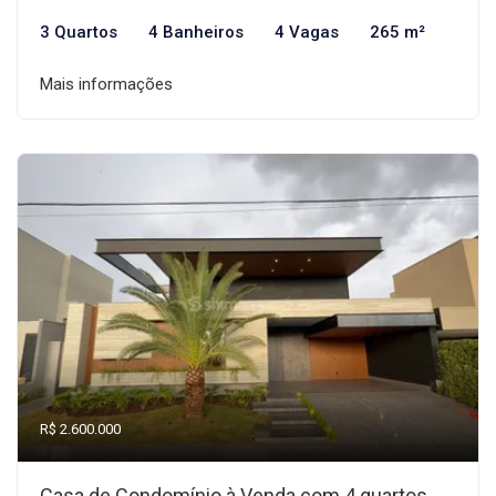
3 Quartos
4 Banheiros
4 Vagas
265 m²
Mais informações
R$ 2.600.000
Casa de Condomínio à Venda com 4 quartos,