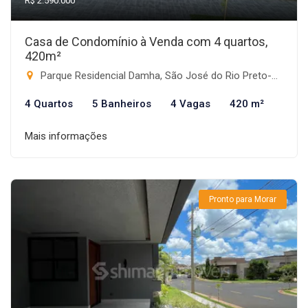
R$ 2.590.000
Casa de Condomínio à Venda com 4 quartos,
420m²
Parque Residencial Damha, São José do Rio Preto-SP
4 Quartos
5 Banheiros
4 Vagas
420 m²
Mais informações
Pronto para Morar