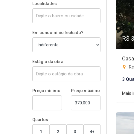
Localidades
Em condomínio fechado?
R$ 
Casa
Estágio da obra
Res
3 Qua
Preço mínimo
Preço máximo
Mais 
Quartos
1
2
3
4+