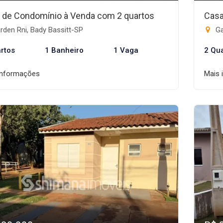
 de Condomínio à Venda com 2 quartos
Casa
den Rni, Bady Bassitt-SP
Ga
rtos
1 Banheiro
1 Vaga
2 Qu
informações
Mais 