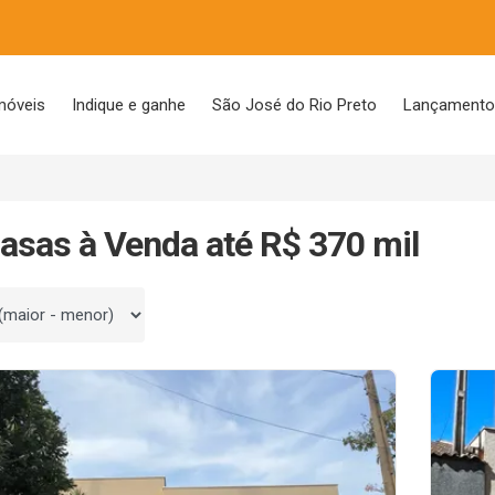
móveis
Indique e ganhe
São José do Rio Preto
Lançament
asas à Venda até R$ 370 mil
 por