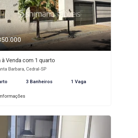
350.000
 à Venda com 1 quarto
nta Barbara, Cedral-SP
arto
3 Banheiros
1 Vaga
informações