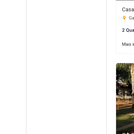
Casa
Gar
2 Qua
Mais 