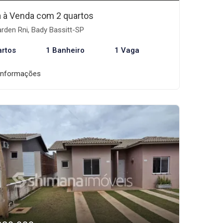
 à Venda com 2 quartos
rden Rni, Bady Bassitt-SP
artos
1 Banheiro
1 Vaga
informações