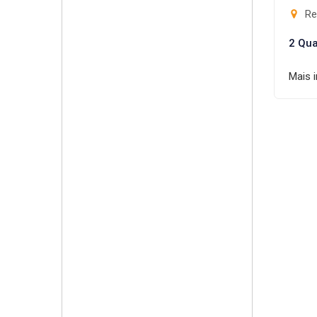
Res
2 Qua
Mais 