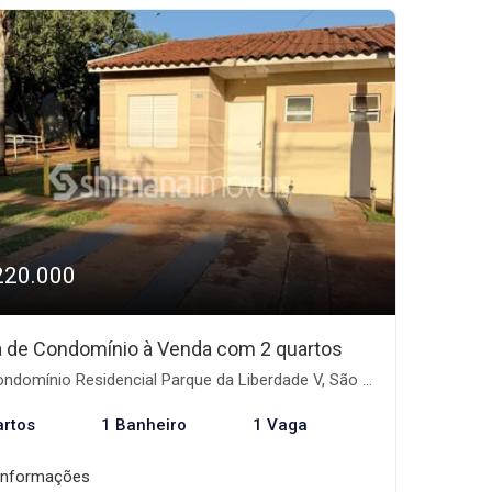
220.000
 de Condomínio à Venda com 2 quartos
domínio Residencial Parque da Liberdade V, São José do Rio Preto-SP
artos
1 Banheiro
1 Vaga
informações