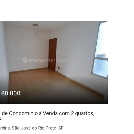
180.000
 de Condomínio à Venda com 2 quartos,
²
rdins, São José do Rio Preto-SP