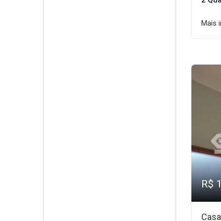
2 Qua
Mais 
R$ 
Casa