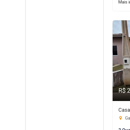
Mais 
R$ 
Casa
Ga