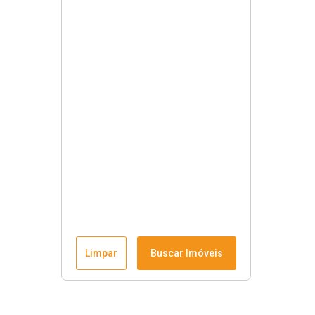
Limpar
Buscar Imóveis