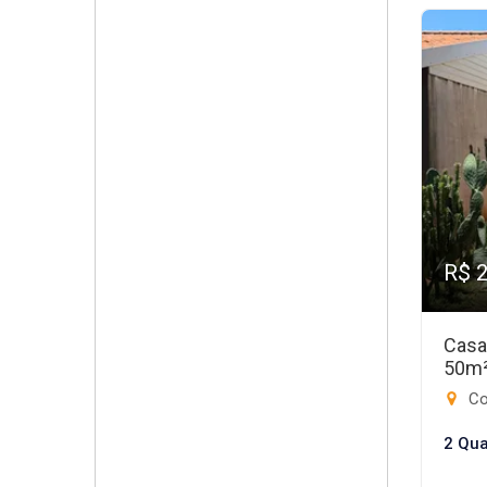
R$ 
Casa
50m
Cond
2 Qua