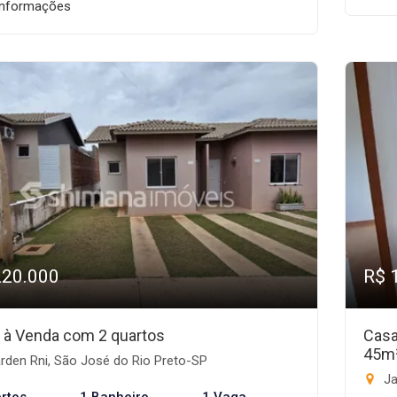
informações
220.000
R$ 
 à Venda com 2 quartos
Casa
45m
rden Rni, São José do Rio Preto-SP
Ja