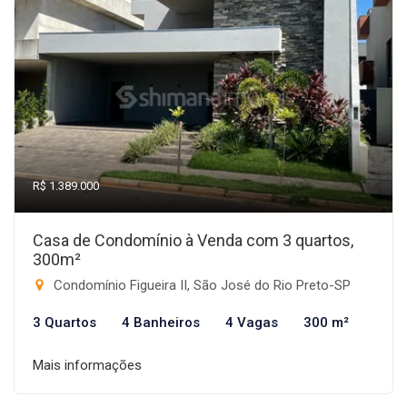
R$ 1.389.000
Casa de Condomínio à Venda com 3 quartos,
300m²
Condomínio Figueira II, São José do Rio Preto-SP
3 Quartos
4 Banheiros
4 Vagas
300 m²
Mais informações