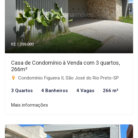
R$ 1.399.000
Casa de Condomínio à Venda com 3 quartos,
266m²
Condomínio Figueira II, São José do Rio Preto-SP
3 Quartos
4 Banheiros
4 Vagas
266 m²
Mais informações