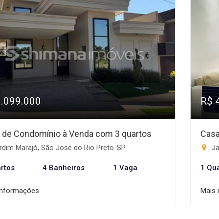
1.099.000
R$ 
 de Condomínio à Venda com 3 quartos
Casa
rdim Marajó, São José do Rio Preto-SP
Ja
rtos
4 Banheiros
1 Vaga
1 Qu
informações
Mais 