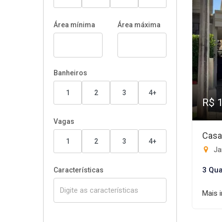
Área mínima
Área máxima
Banheiros
1
2
3
4+
R$ 
Vagas
Casa
1
2
3
4+
Ja
3 Qua
Características
Mais 