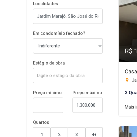
Localidades
Em condomínio fechado?
R$ 
Estágio da obra
Casa
Ja
3 Qua
Preço mínimo
Preço máximo
Mais 
Quartos
1
2
3
4+