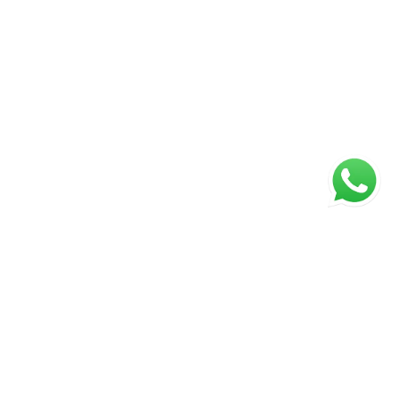
ágina inicial