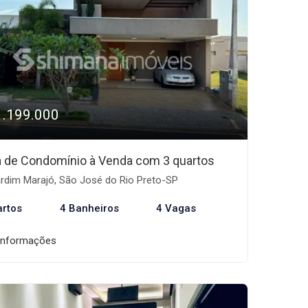
1.199.000
 de Condomínio à Venda com 3 quartos
rdim Marajó, São José do Rio Preto-SP
artos
4 Banheiros
4 Vagas
informações