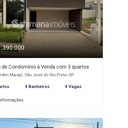
1.390.000
 de Condomínio à Venda com 3 quartos
rdim Marajó, São José do Rio Preto-SP
artos
4 Banheiros
4 Vagas
informações