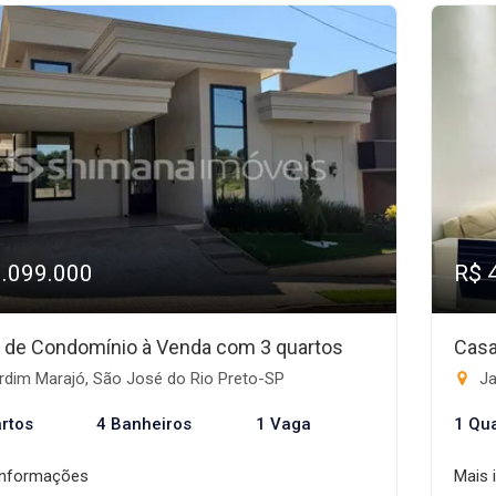
1.099.000
R$ 
 de Condomínio à Venda com 3 quartos
Casa
rdim Marajó, São José do Rio Preto-SP
Ja
rtos
4 Banheiros
1 Vaga
1 Qu
informações
Mais 