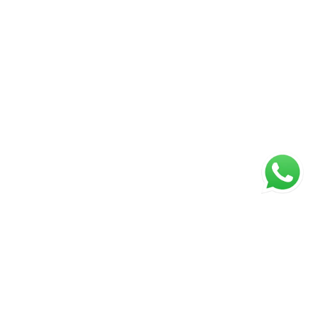
ágina inicial