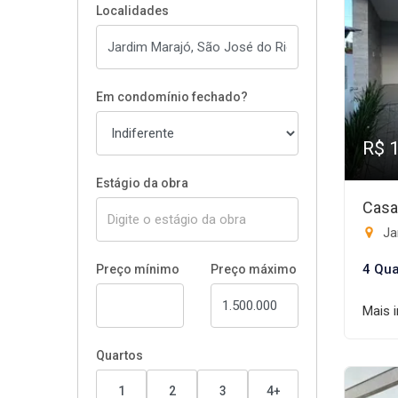
Localidades
Em condomínio fechado?
R$ 
Estágio da obra
Casa
Ja
4 Qua
Preço mínimo
Preço máximo
Mais 
Quartos
1
2
3
4+