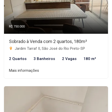
R$ 750.000
Sobrado à Venda com 2 quartos, 180m²
Jardim Tarraf II, São José do Rio Preto-SP
2 Quartos
3 Banheiros
2 Vagas
180 m²
Mais informações