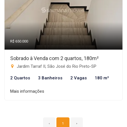
R$ 650.000
Sobrado à Venda com 2 quartos, 180m²
Jardim Tarraf II, São José do Rio Preto-SP
2 Quartos
3 Banheiros
2 Vagas
180 m²
Mais informações
‹
1
›