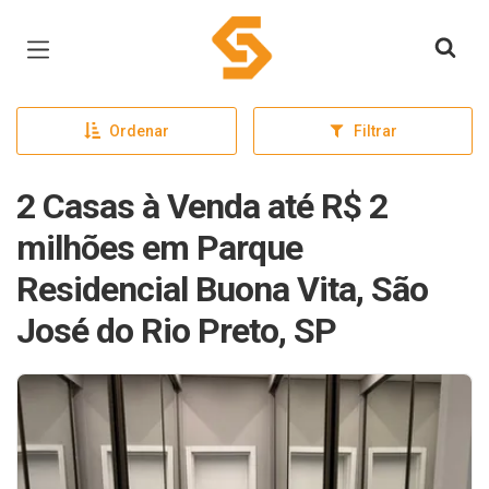
Página inicial
Ordenar
Filtrar
2 Casas à Venda até R$ 2
milhões em Parque
Residencial Buona Vita, São
José do Rio Preto, SP