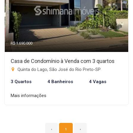
R$ 1.690.000
Casa de Condomínio à Venda com 3 quartos
Quinta do Lago, São José do Rio Preto-SP
3 Quartos
4 Banheiros
4 Vagas
Mais informações
‹
1
›