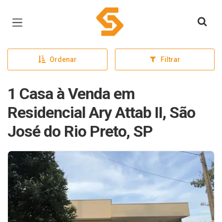
Página inicial
Ordenar
Filtrar
1 Casa à Venda em
Residencial Ary Attab II, São
José do Rio Preto, SP