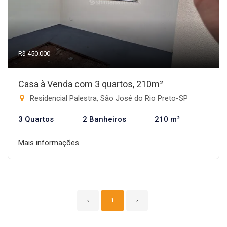
R$ 450.000
Casa à Venda com 3 quartos, 210m²
Residencial Palestra, São José do Rio Preto-SP
3 Quartos
2 Banheiros
210 m²
Mais informações
‹
1
›