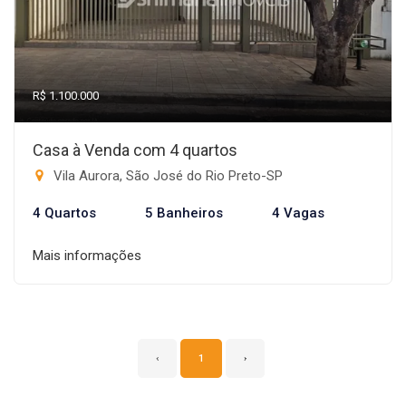
R$ 1.100.000
Casa à Venda com 4 quartos
Vila Aurora, São José do Rio Preto-SP
4 Quartos
5 Banheiros
4 Vagas
Mais informações
‹
1
›