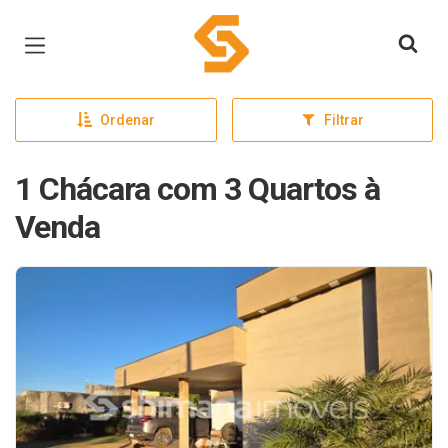
Página inicial
Ordenar
Filtrar
1 Chácara com 3 Quartos à
Venda