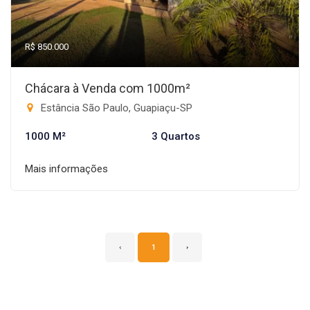
R$ 850.000
Chácara à Venda com 1000m²
Estância São Paulo, Guapiaçu-SP
1000 M²
3 Quartos
Mais informações
‹
1
›