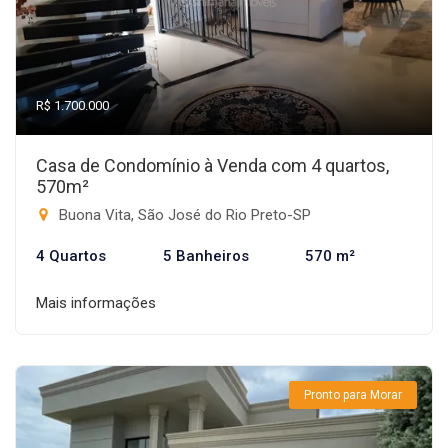
R$ 1.700.000
Casa de Condomínio à Venda com 4 quartos,
570m²
Buona Vita, São José do Rio Preto-SP
4 Quartos
5 Banheiros
570 m²
Mais informações
Pronto para Morar