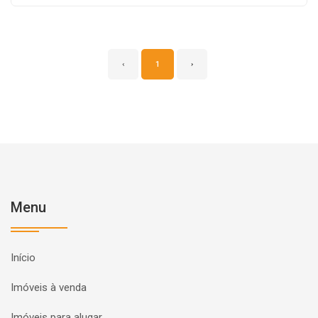
‹
1
›
Menu
Início
Imóveis à venda
Imóveis para alugar