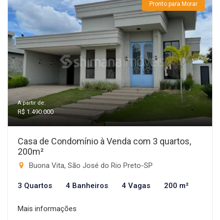
Pronto para Morar
A partir de:
R$ 1.490.000
Casa de Condomínio à Venda com 3 quartos,
200m²
Buona Vita, São José do Rio Preto-SP
3 Quartos
4 Banheiros
4 Vagas
200 m²
Mais informações