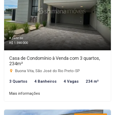
A partir de:
R$ 1.590.000
Casa de Condomínio à Venda com 3 quartos,
234m²
Buona Vita, São José do Rio Preto-SP
3 Quartos
4 Banheiros
4 Vagas
234 m²
Mais informações