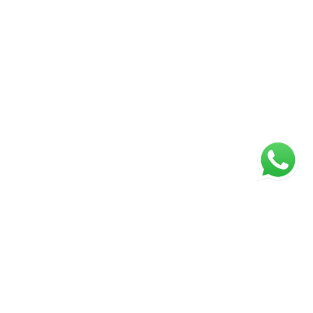
ágina inicial