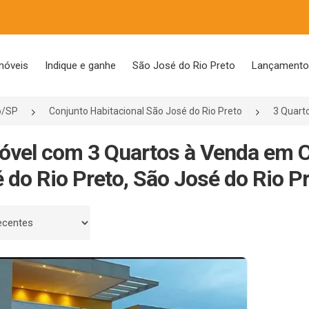
móveis
Indique e ganhe
São José do Rio Preto
Lançament
o/SP
Conjunto Habitacional São José do Rio Preto
3 Quart
óvel com 3 Quartos à Venda em C
 do Rio Preto, São José do Rio P
 por