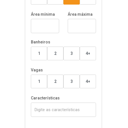
Área mínima
Área máxima
Banheiros
1
2
3
4+
Vagas
1
2
3
4+
Características