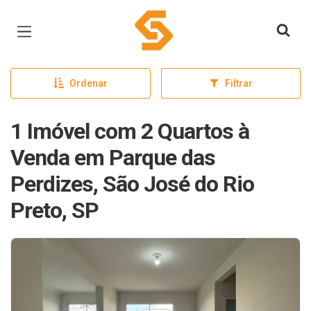
Página inicial
Ordenar
Filtrar
1 Imóvel com 2 Quartos à
Venda em Parque das
Perdizes, São José do Rio
Preto, SP