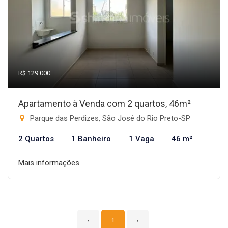
R$ 129.000
Apartamento à Venda com 2 quartos, 46m²
Parque das Perdizes, São José do Rio Preto-SP
2 Quartos
1 Banheiro
1 Vaga
46 m²
Mais informações
‹
1
›