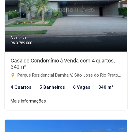
A partir de:
R$ 3.789.000
Casa de Condomínio à Venda com 4 quartos,
340m²
Parque Residencial Damha V, São José do Rio Preto-SP
4 Quartos
5 Banheiros
6 Vagas
340 m²
Mais informações