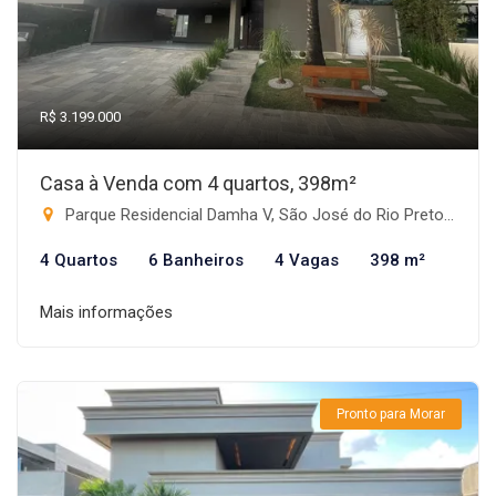
R$ 3.199.000
Casa à Venda com 4 quartos, 398m²
Parque Residencial Damha V, São José do Rio Preto-SP
4 Quartos
6 Banheiros
4 Vagas
398 m²
Mais informações
Pronto para Morar