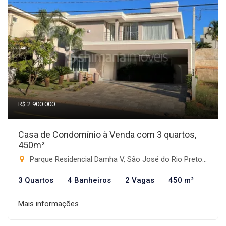
R$ 2.900.000
Casa de Condomínio à Venda com 3 quartos,
450m²
Parque Residencial Damha V, São José do Rio Preto-SP
3 Quartos
4 Banheiros
2 Vagas
450 m²
Mais informações