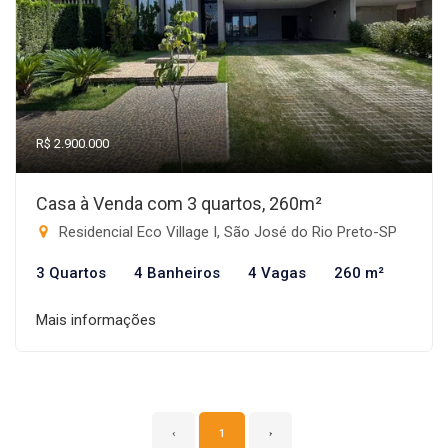
R$ 2.900.000
Casa à Venda com 3 quartos, 260m²
Residencial Eco Village I, São José do Rio Preto-SP
3 Quartos
4 Banheiros
4 Vagas
260 m²
Mais informações
‹
1
›