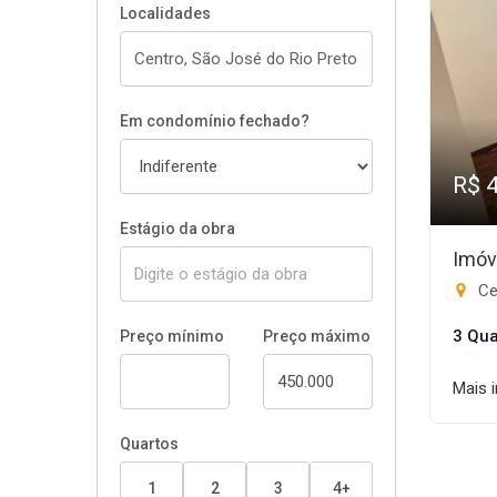
Localidades
Em condomínio fechado?
R$ 
Estágio da obra
Imóv
Ce
3 Qua
Preço mínimo
Preço máximo
Mais 
Quartos
1
2
3
4+