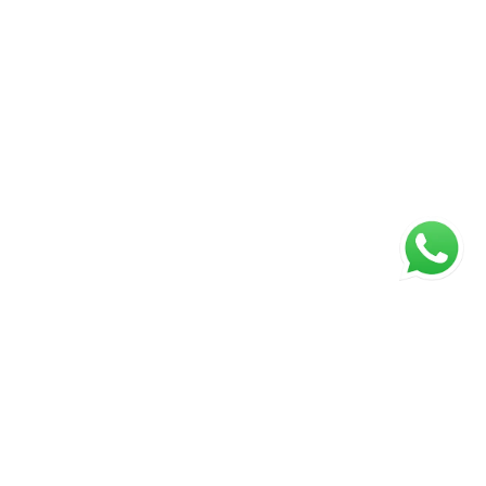
ágina inicial