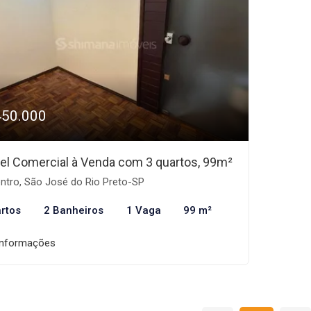
450.000
el Comercial à Venda com 3 quartos, 99m²
ntro, São José do Rio Preto-SP
rtos
2 Banheiros
1 Vaga
99 m²
informações