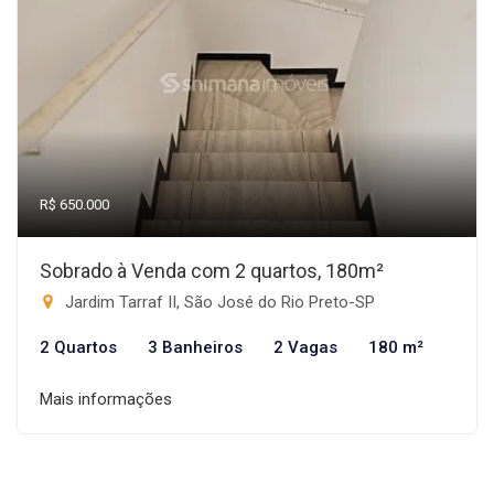
R$ 650.000
Sobrado à Venda com 2 quartos, 180m²
Jardim Tarraf II, São José do Rio Preto-SP
2 Quartos
3 Banheiros
2 Vagas
180 m²
Mais informações