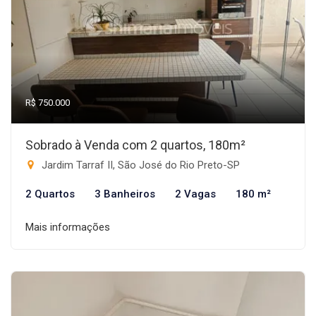
R$ 750.000
Sobrado à Venda com 2 quartos, 180m²
Jardim Tarraf II, São José do Rio Preto-SP
2 Quartos
3 Banheiros
2 Vagas
180 m²
Mais informações