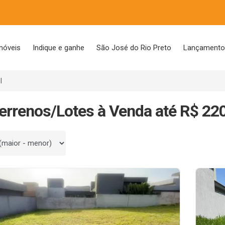
móveis
Indique e ganhe
São José do Rio Preto
Lançament
l
errenos/Lotes à Venda até R$ 220
 por