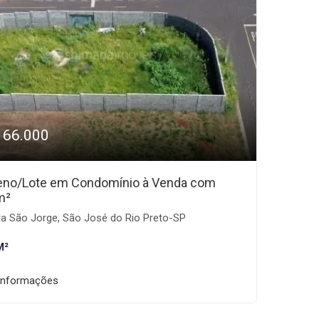
166.000
eno/Lote em Condomínio à Venda com
m²
la São Jorge, São José do Rio Preto-SP
M²
informações