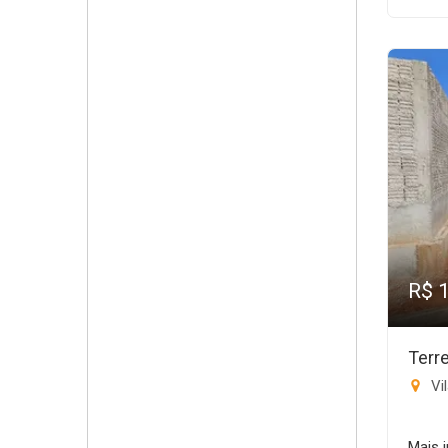
R$ 
Terr
Vil
Mais 