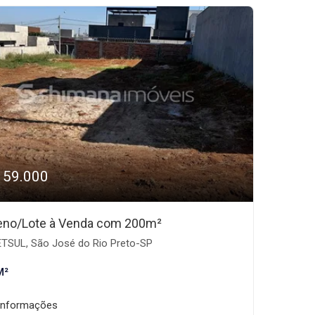
159.000
eno/Lote à Venda com 200m²
TSUL, São José do Rio Preto-SP
M²
informações