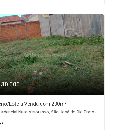
130.000
eno/Lote à Venda com 200m²
sidencial Nato Vetorasso, São José do Rio Preto-SP
M²