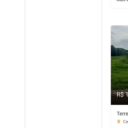
R$ 
Terr
Ce