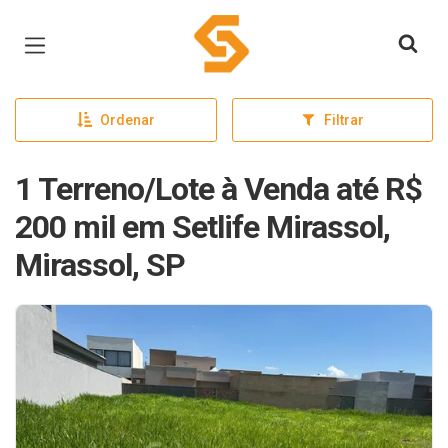
Página inicial
Ordenar
Filtrar
1 Terreno/Lote à Venda até R$
200 mil em Setlife Mirassol,
Mirassol, SP