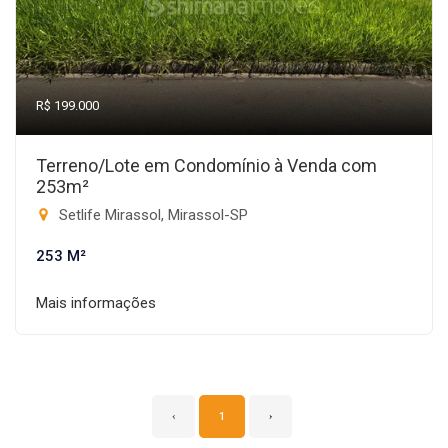
R$ 199.000
Terreno/Lote em Condomínio à Venda com
253m²
Setlife Mirassol, Mirassol-SP
253 M²
Mais informações
‹
1
›